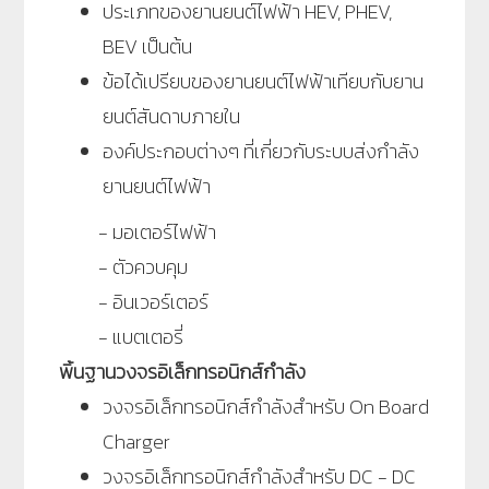
ประเภทของยานยนต์ไฟฟ้า HEV, PHEV,
BEV เป็นต้น
ข้อได้เปรียบของยานยนต์ไฟฟ้าเทียบกับยาน
ยนต์สันดาบภายใน
องค์ประกอบต่างๆ ที่เกี่ยวกับระบบส่งกำลัง
ยานยนต์ไฟฟ้า
- มอเตอร์ไฟฟ้า
- ตัวควบคุม
- อินเวอร์เตอร์
- แบตเตอรี่
พิ้นฐานวงจรอิเล็กทรอนิกส์กำลัง
วงจรอิเล็กทรอนิกส์กำลังสำหรับ On Board
Charger
วงจรอิเล็กทรอนิกส์กำลังสำหรับ DC - DC