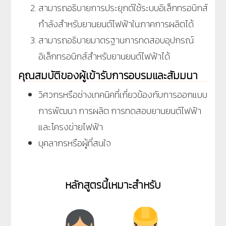
สามารถอธิบายการประยุกต์ใช้ระบบอิเล็กทรอนิกส์
กำลังสำหรับยานยนต์ไฟฟ้าในภาคการผลิตได้
สามารถอธิบายมาตรฐานการทดสอบอุปกรณ์
อิเล็กทรอนิกส์สำหรับยานยนต์ไฟฟ้าได้
คุณสมบัติของผู้เข้ารับการอบรมและสัมมนา
วิศวกรหรือช่างเทคนิคที่เกี่ยวข้องกับการออกแบบ
การพัฒนา การผลิต การทดสอบยานยนต์ไฟฟ้า
และโครงข่ายไฟฟ้า
บุคลากรหรือผู้ที่สนใจ
หลักสูตรนี้เหมาะสำหรับ