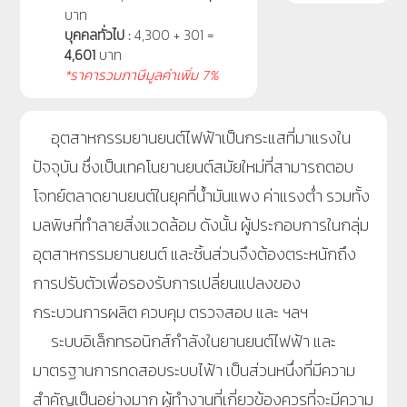
บาท
บุคคลทั่วไป :
4,300 + 301 =
4,601
บาท
*ราคารวมภาษีมูลค่าเพิ่ม 7%
อุตสาหกรรมยานยนต์ไฟฟ้าเป็นกระแสที่มาแรงใน
ปัจจุบัน ซึ่งเป็นเทคโนยานยนต์สมัยใหม่ที่สามารถตอบ
โจทย์ตลาดยานยนต์ในยุคที่น้ำมันแพง ค่าแรงต่ำ รวมทั้ง
มลพิษที่ทำลายสิ่งแวดล้อม ดังนั้น ผู้ประกอบการในกลุ่ม
อุตสาหกรรมยานยนต์ และชิ้นส่วนจึงต้องตระหนักถึง
การปรับตัวเพื่อรองรับการเปลี่ยนแปลงของ
กระบวนการผลิต ควบคุม ตรวจสอบ และ ฯลฯ
ระบบอิเล็กทรอนิกส์กำลังในยานยนต์ไฟฟ้า และ
มาตรฐานการทดสอบระบบไฟ้า เป็นส่วนหนึ่งที่มีความ
สำคัญเป็นอย่างมาก ผู้ทำงานที่เกี่ยวข้องควรที่จะมีความ