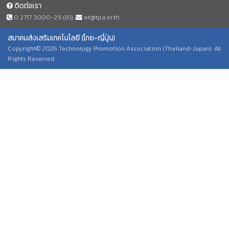
ติดต่อเรา
0 2717 3000-29 (81)
,
et@tpa.or.th
สมาคมส่งเสริมเทคโนโลยี (ไทย-ญี่ปุ่น)
Copyright© 2026 Technology Promotion Association (Thailand-Japan). All
Rights Reserved.