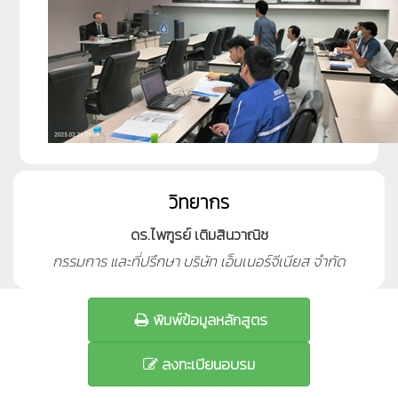
วิทยากร
ดร.ไพฑูรย์ เติมสินวาณิช
กรรมการ และที่ปรึกษา บริษัท เอ็นเนอร์จีเนียส จำกัด
พิมพ์ข้อมูลหลักสูตร
ลงทะเบียนอบรม