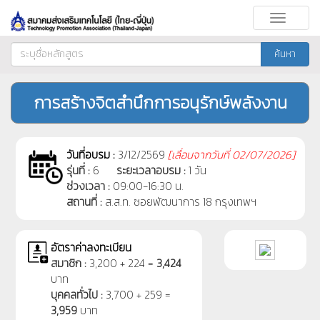
Toggle
navigati
ค้นหา
การสร้างจิตสำนึกการอนุรักษ์พลังงาน
วันที่อบรม :
3/12/2569
[
เลื่อนจากวันที่
02/07/2026]
รุ่นที่ :
6
ระยะเวลาอบรม :
1 วัน
ช่วงเวลา :
09:00-16:30 น.
สถานที่ :
ส.ส.ท. ซอยพัฒนาการ 18 กรุงเทพฯ
อัตราค่าลงทะเบียน
สมาชิก :
3,200 + 224 =
3,424
บาท
บุคคลทั่วไป :
3,700 + 259 =
3,959
บาท