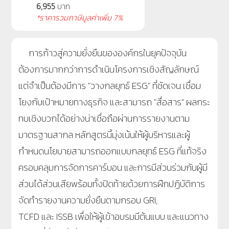
6,955
บาท
*ราคารวมภาษีมูลค่าเพิ่ม 7%
การก้าวสู่ความยั่งยืนขององค์กรในยุคปัจจุบัน
ต้องการมากกว่าการดำเนินโครงการเชิงสัญลักษณ์
แต่จำเป็นต้องมีการ "วางกลยุทธ์
ESG" ที่ชัดเจน เชื่อม
โยงกับเป้าหมายทางธุรกิจ และสามารถ "สื่อสาร" ผลกระ
ทบเชิงบวกได้อย่างน่าเชื่อถือผ่านการรายงานตาม
มาตรฐานสากล หลักสูตรนี้มุ่งเน้นให้ผู้บริหารและผู้
กำหนดนโยบายสามารถออกแบบกลยุทธ์ ESG ที่แท้จริง
ครอบคลุมการจัดการคาร์บอน และการมีส่วนร่วมกับผู้มี
ส่วนได้ส่วนเสียพร้อมทั้งปิดท้ายด้วยการฝึกปฏิบัติการ
จัดทำรายงานความยั่งยืนตามกรอบ GRI,
TCFD และ ISSB เพื่อให้ผู้เข้าอบรมมีต้นแบบ และแนวทาง