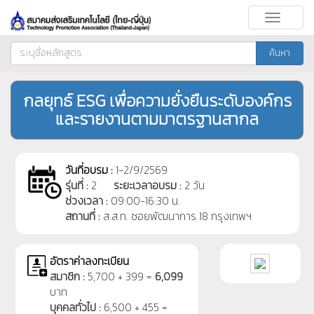
Toggle
navigati
ค้นหา
กลยุทธ์ ESG เพื่อความยั่งยืนระดับองค์กร
และรายงานตามมาตรฐานสากล
วันที่อบรม :
1-2/9/2569
รุ่นที่ :
2
ระยะเวลาอบรม :
2 วัน
ช่วงเวลา :
09:00-16:30 น.
สถานที่ :
ส.ส.ท. ซอยพัฒนาการ 18 กรุงเทพฯ
อัตราค่าลงทะเบียน
สมาชิก :
5,700 + 399 =
6,099
บาท
บุคคลทั่วไป :
6,500 + 455 =