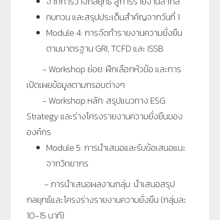
จากการวางกลยุทธ์ สู่การรายงานสากล
ทบทวน และสรุปประเด็นสำคัญจากวันที่ 1
Module 4: การจัดทำรายงานความยั่งยืน
ตามมาตรฐาน GRI, TCFD และ ISSB
- Workshop ย่อย: ฝึกเลือกหัวข้อ และการ
เปิดเผยข้อมูลตามกรอบต่างๆ
- Workshop หลัก: สรุปแนวทาง ESG
Strategy และร่างโครงรายงานความยั่งยืนของ
องค์กร
Module 5: การนำเสนอและรับข้อเสนอแนะ
จากวิทยากร
- การนำเสนอผลงานกลุ่ม: นำเสนอสรุป
กลยุทธ์และโครงร่างรายงานความยั่งยืน (กลุ่มละ
10-15 นาที)