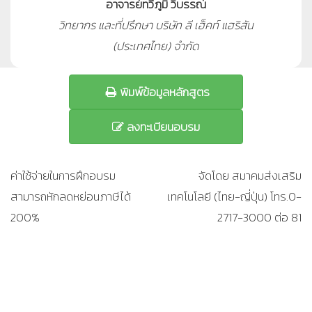
อาจารย์ทวีภูมิ วิบรรณ์
วิทยากร และที่ปรึกษา บริษัท ลี เฮ็คท์ แฮริสัน
(ประเทศไทย) จำกัด
พิมพ์ข้อมูลหลักสูตร
ลงทะเบียนอบรม
ค่าใช้จ่ายในการฝึกอบรม
จัดโดย สมาคมส่งเสริม
สามารถหักลดหย่อนภาษีได้
เทคโนโลยี (ไทย-ญี่ปุ่น) โทร.0-
200%
2717-3000 ต่อ 81