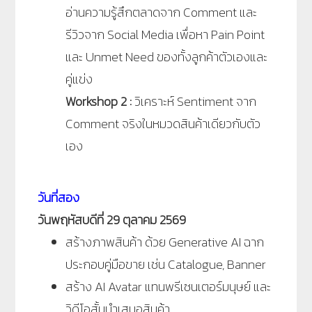
อ่านความรู้สึกตลาดจาก Comment และ
รีวิวจาก Social Media เพื่อหา Pain Point
และ Unmet Need ของทั้งลูกค้าตัวเองและ
คู่แข่ง
Workshop 2 :
วิเคราะห์ Sentiment จาก
Comment จริงในหมวดสินค้าเดียวกับตัว
เอง
วันที่สอง
วันพฤหัสบดีที่ 29 ตุลาคม 2569
สร้างภาพสินค้า ด้วย Generative AI ฉาก
ประกอบคู่มือขาย เช่น Catalogue, Banner
สร้าง AI Avatar แทนพรีเซนเตอร์มนุษย์ และ
วิดีโอสั้นนำเสนอสินค้า