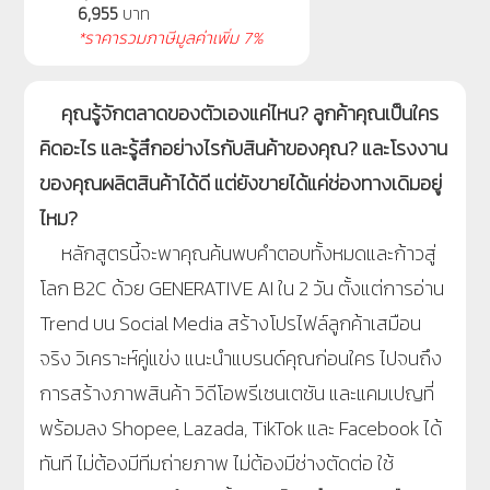
6,955
บาท
*ราคารวมภาษีมูลค่าเพิ่ม 7%
คุณรู้จักตลาดของตัวเองแค่ไหน? ลูกค้าคุณเป็นใคร
คิดอะไร และรู้สึกอย่างไรกับสินค้าของคุณ? และโรงงาน
ของคุณผลิตสินค้าได้ดี แต่ยังขายได้แค่ช่องทางเดิมอยู่
ไหม?
หลักสูตรนี้จะพาคุณค้นพบคำตอบทั้งหมดและก้าวสู่
โลก B2C ด้วย GENERATIVE AI ใน 2 วัน ตั้งแต่การอ่าน
Trend บน Social Media สร้างโปรไฟล์ลูกค้าเสมือน
จริง วิเคราะห์คู่แข่ง แนะนำแบรนด์คุณก่อนใคร ไปจนถึง
การสร้างภาพสินค้า วิดีโอพรีเซนเตชัน และแคมเปญที่
พร้อมลง Shopee, Lazada, TikTok และ Facebook ได้
ทันที ไม่ต้องมีทีมถ่ายภาพ ไม่ต้องมีช่างตัดต่อ ใช้