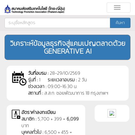
Toggle
navigati
ค้นหา
วิเคราะห์ข้อมูลธุรกิจสู่แคมเปญตลาดด้วย
GENERATIVE AI
วันที่อบรม :
28-29/10/2569
รุ่นที่ :
1
ระยะเวลาอบรม :
2 วัน
ช่วงเวลา :
09:00-16:30 น.
สถานที่ :
ส.ส.ท. ซอยพัฒนาการ 18 กรุงเทพฯ
อัตราค่าลงทะเบียน
สมาชิก :
5,700 + 399 =
6,099
บาท
บุคคลทั่วไป :
6,500 + 455 =