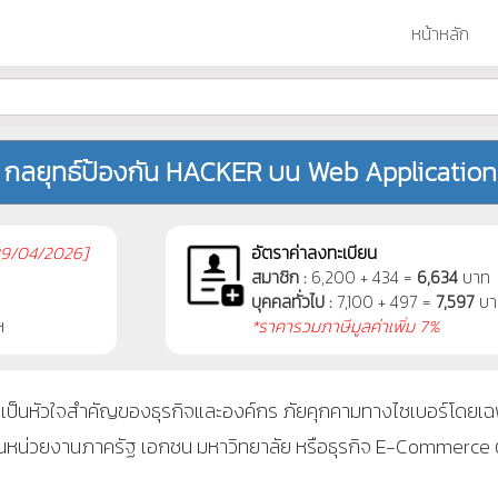
หน้าหลัก
กลยุทธ์ป้องกัน HACKER บน Web Application
9/04/2026]
อัตราค่าลงทะเบียน
สมาชิก :
6,200 + 434 =
6,634
บาท
บุคคลทั่วไป :
7,100 + 497 =
7,597
บา
ฯ
*ราคารวมภาษีมูลค่าเพิ่ม 7%
ยเป็นหัวใจสำคัญของธุรกิจและองค์กร ภัยคุกคามทางไซเบอร์โดยเ
จะเป็นหน่วยงานภาครัฐ เอกชน มหาวิทยาลัย หรือธุรกิจ E-Commerce