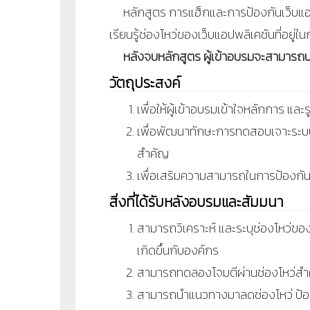
หลักสูตร การแฮ็กและการป้องกันเว็บแอปพ
เรียนรู้ช่องโหว่ของเว็บแอปพลิเคชันที่อย
หลังจบหลักสูตร ผู้เข้าอบรมจะสามารถป
วัตถุประสงค์
เพื่อให้ผู้เข้าอบรมเข้าใจหลักการ 
เพื่อพัฒนาทักษะการทดสอบเจาะระบบ (
สำคัญ
เพื่อเสริมความสามารถในการป้องกั
สิ่งที่ได้รับหลังอบรมและสัมมนา
สามารถวิเคราะห์ และระบุช่องโหว่ของ
เกิดขึ้นกับองค์กร
สามารถทดลองโจมตีผ่านช่องโหว่สำค
สามารถนำแนวทางมาลดช่องโหว่ ป้องก