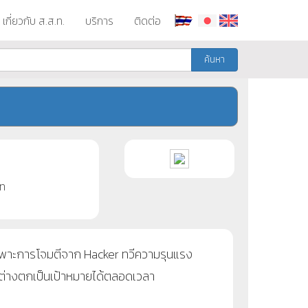
เกี่ยวกับ ส.ส.ท.
บริการ
ติดต่อ
ค้นหา
ท
ฉพาะการโจมตีจาก Hacker ทวีความรุนแรง
 ต่างตกเป็นเป้าหมายได้ตลอดเวลา