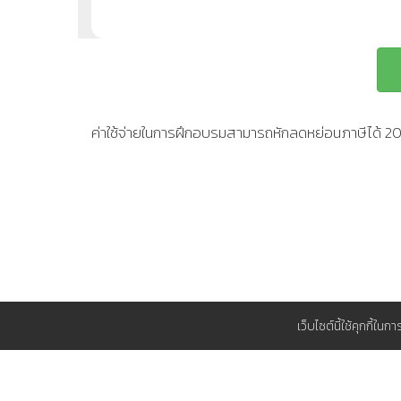
ค่าใช้จ่ายในการฝึกอบรมสามารถหักลดหย่อนภาษีได้ 
เว็บไซต์นี้ใช้คุกกี้ใน
สนับสนุน
วิธีการชำระเงิน
ทำไมต้อง TP