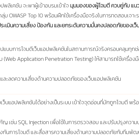
ลิเคชัน จะพาผู้เข้าอบรมเข้าใจ
มุมมองของผู้โจมตี ควบคู่กับ แ
ู่ในกลุ่ม OWASP Top 10 พร้อมฝึกใช้เครื่องมือจริงในการทดสอบเจาะ
ระเมินความเสี่ยง ป้องกัน และยกระดับความมั่นคงปลอดภัยของเว็บ
และรูปแบบการโจมตีเว็บแอปพลิเคชันในสถานการณ์จริงครอบคลุมทุกช
Web Application Penetration Testing) ให้สามารถใช้เครื่องมือ
นและลดความเสี่ยงด้านความปลอดภัยของเว็บแอปพลิเคชัน
เว็บแอปพลิเคชันได้อย่างเป็นระบบ เข้าใจจุดอ่อนที่มักถูกโจมตี พร
ัญ เช่น SQL Injection เพื่อใช้ในการตรวจสอบ และปรับปรุงควา
ันการโจมตี และสื่อสารความเสี่ยงด้านความปลอดภัยกับทีมพัฒนา