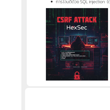
การโจมตีด้วย SQL injection (ต