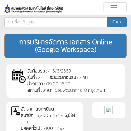
Toggle
navigati
ค้นหา
การบริหารจัดการ เอกสาร Online
(Google Workspace)
วันที่อบรม :
4-5/6/2569
รุ่นที่ :
22
ระยะเวลาอบรม :
2 วัน
ช่วงเวลา :
09:00-16:30 น.
สถานที่ :
ส.ส.ท. ซอยพัฒนาการ 18 กรุงเทพฯ
อัตราค่าลงทะเบียน
สมาชิก :
6,200 + 434 =
6,634
บาท
บุคคลทั่วไป :
7,100 + 497 =