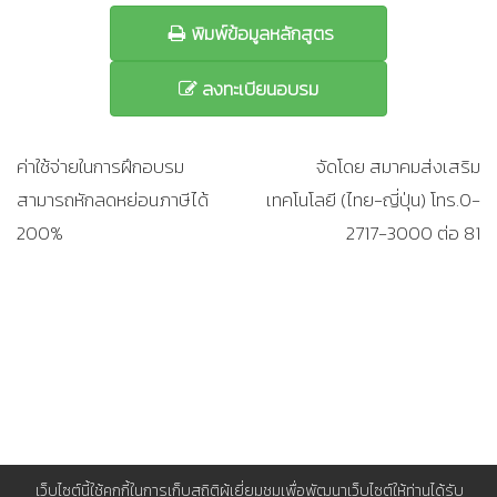
พิมพ์ข้อมูลหลักสูตร
ลงทะเบียนอบรม
ค่าใช้จ่ายในการฝึกอบรม
จัดโดย สมาคมส่งเสริม
สามารถหักลดหย่อนภาษีได้
เทคโนโลยี (ไทย-ญี่ปุ่น) โทร.0-
200%
2717-3000 ต่อ 81
เว็บไซต์นี้ใช้คุกกี้ในการเก็บสถิติผู้เยี่ยมชมเพื่อพัฒนาเว็บไซต์ให้ท่านได้รับ