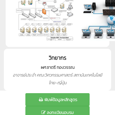
วิทยากร
ผศ.ชาตรี ทองวรรณ
อาจารย์ประจำ คณะวิศวกรรมศาสตร์ สถาบันเทคโนโลยี
ไทย-ญี่ปุ่น
พิมพ์ข้อมูลหลักสูตร
ลงทะเบียนอบรม