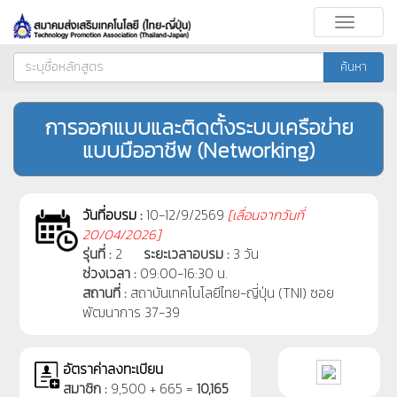
Toggle
navigati
ค้นหา
การออกแบบและติดตั้งระบบเครือข่าย
แบบมืออาชีพ (Networking)
วันที่อบรม :
10-12/9/2569
[
เลื่อนจากวันที่
20/04/2026]
รุ่นที่ :
2
ระยะเวลาอบรม :
3 วัน
ช่วงเวลา :
09:00-16:30 น.
สถานที่ :
สถาบันเทคโนโลยีไทย-ญี่ปุ่น (TNI) ซอย
พัฒนาการ 37-39
อัตราค่าลงทะเบียน
สมาชิก :
9,500 + 665 =
10,165