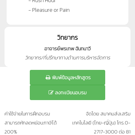
- Rush Hour
- Pleasure or Pain
วิทยากร
อาจารย์พรเทพ ฉันทนาวี
วิทยากร/ที่ปรึกษาทางด้านการบริหารจัดการ
พิมพ์ข้อมูลหลักสูตร
ลงทะเบียนอบรม
ค่าใช้จ่ายในการฝึกอบรม
จัดโดย สมาคมส่งเสริม
สามารถหักลดหย่อนภาษีได้
เทคโนโลยี (ไทย-ญี่ปุ่น) โทร.0-
200%
2717-3000 ต่อ 81