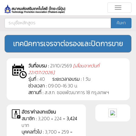
Toggle
navigati
ค้นหา
เทคนิคการเจรจาต่อรองและปิดการขาย
วันที่อบรม :
21/10/2569
[
เลื่อนจากวันที่
22/07/2026]
รุ่นที่ :
40
ระยะเวลาอบรม :
1 วัน
ช่วงเวลา :
09:00-16:30 น.
สถานที่ :
ส.ส.ท. ซอยพัฒนาการ 18 กรุงเทพฯ
อัตราค่าลงทะเบียน
สมาชิก :
3,200 + 224 =
3,424
บาท
บุคคลทั่วไป :
3,700 + 259 =