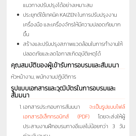
แนวทางปรับปรุงได้อย่างเหมาะสม
ประยุกต์ใช้เทคนิค KAIZEN ในการปรับปรุงงาน
เครื่องมือ และเครื่องจักรให้มีความปลอดภัยมาก
ขึ้น
สร้างและปรับปรุงสภาพแวดล้อมในการทำงานให้
ปลอดภัยและลดโอกาสเกิดอุบัติเหตุได้
คุณสมบัติของผู้เข้ารับการอบรมและสัมมนา
หัวหน้างาน, พนักงานปฏิบัติการ
รูปแบบเอกสารและวุฒิบัตรในการอบรมและ
สัมมนา
เอกสารประกอบการสัมมนา
จะเป็นรูปแบบไฟล์
เอกสารอิเล็กทรอนิกส์ (PDF)
โดยจะส่งให้ผู้
ประสานงานฝึกอบรมทางอีเมลไม่น้อยกว่า 3 วัน
ก่อนวันอบรม