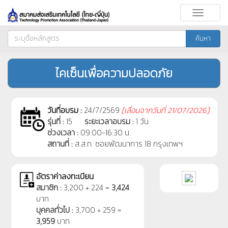
Toggle
navigati
ค้นหา
ไคเซ็นเพื่อความปลอดภัย
วันที่อบรม :
24/7/2569
[
เลื่อนจากวันที่
21/07/2026]
รุ่นที่ :
15
ระยะเวลาอบรม :
1 วัน
ช่วงเวลา :
09:00-16:30 น.
สถานที่ :
ส.ส.ท. ซอยพัฒนาการ 18 กรุงเทพฯ
อัตราค่าลงทะเบียน
สมาชิก :
3,200 + 224 =
3,424
บาท
บุคคลทั่วไป :
3,700 + 259 =
3,959
บาท