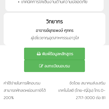
• เทคนิคการไคเซ็นงานด้านความปลอดภัย
วิทยากร
อาจารย์ยุทธพงษ์ ศุภกร
ผู้เชี่ยวชาญอุตสาหกรรมอาวุโส
พิมพ์ข้อมูลหลักสูตร
ลงทะเบียนอบรม
ค่าใช้จ่ายในการฝึกอบรม
จัดโดย สมาคมส่งเสริม
สามารถหักลดหย่อนภาษีได้
เทคโนโลยี (ไทย-ญี่ปุ่น) โทร.0-
200%
2717-3000 ต่อ 81