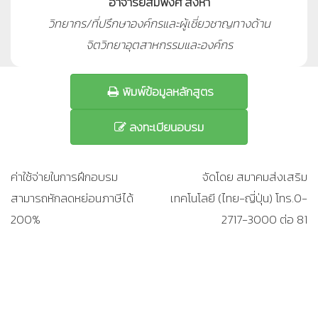
อาจารย์สมพงศ์ สิงหา
วิทยากร/ที่ปรึกษาองค์กรและผู้เชี่ยวชาญทางด้าน
จิตวิทยาอุตสาหกรรมและองค์กร
พิมพ์ข้อมูลหลักสูตร
ลงทะเบียนอบรม
ค่าใช้จ่ายในการฝึกอบรม
จัดโดย สมาคมส่งเสริม
สามารถหักลดหย่อนภาษีได้
เทคโนโลยี (ไทย-ญี่ปุ่น) โทร.0-
200%
2717-3000 ต่อ 81