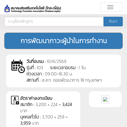
Toggle
navigati
ค้นหา
การพัฒนาภาวะผู้นำในการทำงาน
วันที่อบรม :
10/6/2569
รุ่นที่ :
103
ระยะเวลาอบรม :
1 วัน
ช่วงเวลา :
09:00-16:30 น.
สถานที่ :
ส.ส.ท. ซอยพัฒนาการ 18 กรุงเทพฯ
อัตราค่าลงทะเบียน
สมาชิก :
3,200 + 224 =
3,424
บาท
บุคคลทั่วไป :
3,700 + 259 =
3,959
บาท