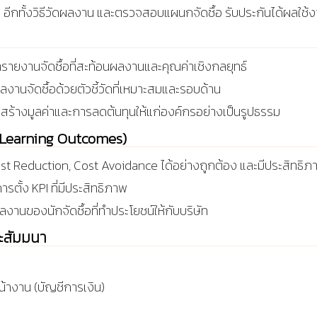
 อีกทั้งวิธีวัดผลงาน และตรวจสอบแผนกจัดซื้อ รับประกันได้ผลใช้งาน
ยงานจัดซื้อที่สะท้อนผลงานและคุณค่าเชิงกลยุทธ์
ลงานจัดซื้อด้วยตัวชี้วัดที่เหมาะสมและรอบด้าน
สร้างมูลค่าและการลดต้นทุนให้แก่องค์กรอย่างเป็นรูปธรรม
บ (Learning Outcomes)
 Reduction, Cost Avoidance ได้อย่างถูกต้อง และมีประสิทธิภ
ตั้ง KPI ที่มีประสิทธิภาพ
ผลงานของนักจัดซื้อที่ทำประโยชน์ให้กับบริษัท
ละสัมมนา
หน้างาน (บัญชีการเงิน)