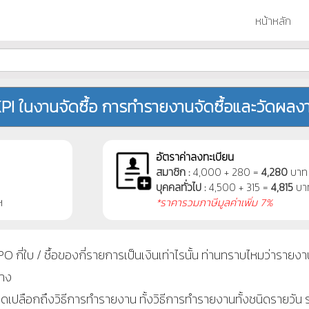
หน้าหลัก
ง KPI ในงานจัดซื้อ การทำรายงานจัดซื้อและวัดผลงา
อัตราค่าลงทะเบียน
สมาชิก :
4,000 + 280 =
4,280
บาท
บุคคลทั่วไป :
4,500 + 315 =
4,815
บา
ฯ
*ราคารวมภาษีมูลค่าเพิ่ม 7%
O กี่ใบ / ซื้อของกี่รายการเป็นเงินเท่าไรนั้น ท่านทราบไหมว่ารายงา
้าง
หมดเปลือกถึงวิธีการทำรายงาน ทั้งวิธีการทำรายงานทั้งชนิดรายวัน 