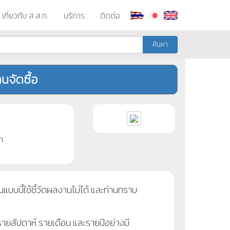
เกี่ยวกับ ส.ส.ท.
บริการ
ติดต่อ
ค้นหา
นจัดซื้อ
ท
นแบบนี้ใช้ชี้วัดผลงานไม่ได้ และท่านทราบ
รายสัปดาห์ รายเดือน และรายปีอย่างมี