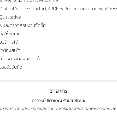
ost Reduction, Cost Avoidance
Critical Success Factor), KPI (Key Performance Index), และ 
Qualitative
ess และตรวจสอบงานจัดซื้อ
ื้อให้ชัดเจน
ยบริหารได้
ษัทต้องสนใจ
ะสามารถแสดงผลงานได้
ารยอมรับนับถือ
วิทยากร
อาจารย์เชี่ยวชาญ รัตนามหัทธนะ
ง และนายกสมาคมคนแรกของสมาคมบริหารงานจัดซื้อและซัพพลายเชนแห่