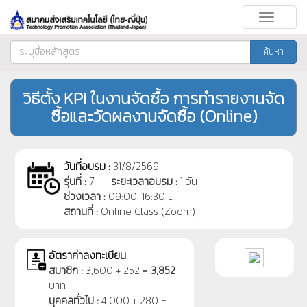
Toggle
navigati
ค้นหา
วิธีตั้ง KPI ในงานจัดซื้อ การทำรายงานจัด
ซื้อและวัดผลงานจัดซื้อ (Online)
วันที่อบรม :
31/8/2569
รุ่นที่ :
7
ระยะเวลาอบรม :
1 วัน
ช่วงเวลา :
09:00-16:30 น.
สถานที่ :
Online Class (Zoom)
อัตราค่าลงทะเบียน
สมาชิก :
3,600 + 252 =
3,852
บาท
บุคคลทั่วไป :
4,000 + 280 =