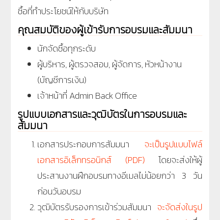
ซื้อที่ทำประโยชน์ให้กับบริษัท
คุณสมบัติของผู้เข้ารับการอบรมและสัมมนา
นักจัดซื้อทุกระดับ
ผู้บริหาร, ผู้ตรวจสอบ, ผู้จัดการ, หัวหน้างาน
(บัญชีการเงิน)
เจ้าหน้าที่ Admin Back Office
รูปแบบเอกสารและวุฒิบัตรในการอบรมและ
สัมมนา
เอกสารประกอบการสัมมนา
จะเป็นรูปแบบไฟล์
เอกสารอิเล็กทรอนิกส์ (PDF)
โดยจะส่งให้ผู้
ประสานงานฝึกอบรมทางอีเมลไม่น้อยกว่า 3 วัน
ก่อนวันอบรม
วุฒิบัตรรับรองการเข้าร่วมสัมมนา
จะจัดส่งในรูป