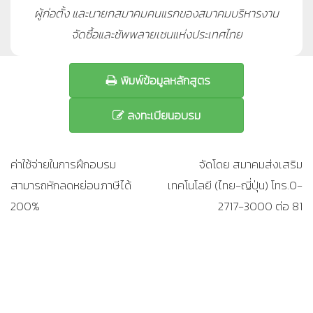
ผู้ก่อตั้ง และนายกสมาคมคนแรกของสมาคมบริหารงาน
จัดซื้อและซัพพลายเชนแห่งประเทศไทย
พิมพ์ข้อมูลหลักสูตร
ลงทะเบียนอบรม
ค่าใช้จ่ายในการฝึกอบรม
จัดโดย สมาคมส่งเสริม
สามารถหักลดหย่อนภาษีได้
เทคโนโลยี (ไทย-ญี่ปุ่น) โทร.0-
200%
2717-3000 ต่อ 81