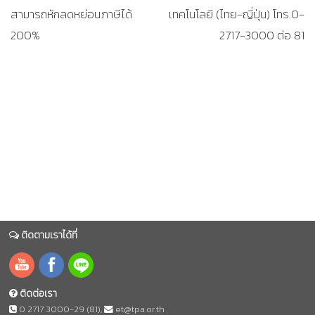
สามารถหักลดหย่อนภาษีได้
เทคโนโลยี (ไทย-ญี่ปุ่น) โทร.0-
200%
2717-3000 ต่อ 81
ติดตามเราได้ที่
ติดต่อเรา
0 2717 3000-29 (81)
,
et@tpa.or.th