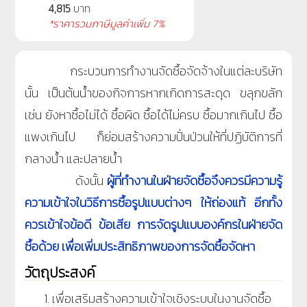
4,815
บาท
*ราคารวมภาษีมูลค่าเพิ่ม 7%
กระบวนการทำงานจัดซื้อจัดจ้างในแต่ละบริษัท
นั้น เป็นต้นน้ำของกิจการหากเกิดการสะดุด ขลุกขลัก
เช่น ยังหาซื้อไม่ได้ ซื้อผิด ซื้อได้ไม่ครบ ซื้อมากเกินไป ซื้อ
แพงเกินไป ก็ย่อมสร้างความปั่นป่วนให้ที่ปฏิบัติการที่
กลางน้ำ และปลายน้ำ
ดังนั้น
ผู้ที่ทำงานในฝ่ายจัดซื้อจึงควรมีความรู้
ความเข้าใจในวิธีการซื้อรูปแบบต่างๆ ให้ถ่องแท้ อีกทั้ง
ควรเข้าใจข้อดี ข้อเสีย การจัดรูปแบบองค์กรในฝ่ายจัด
ซื้อด้วย เพื่อเพิ่มประสิทธิภาพของการจัดซื้อจัดหา
วัตถุประสงค์
เพื่อเสริมสร้างความเข้าใจเชิงระบบในงานจัดซื้อ