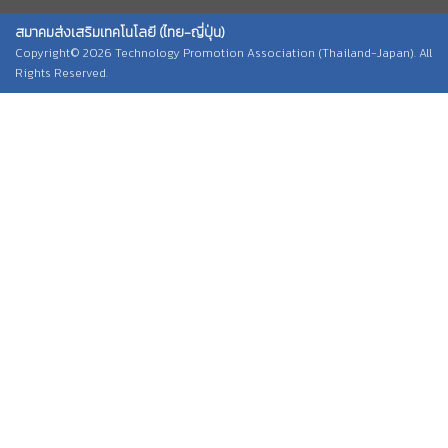
สมาคมส่งเสริมเทคโนโลยี (ไทย-ญี่ปุ่น)
Copyright© 2026 Technology Promotion Association (Thailand-Japan). All
Rights Reserved.