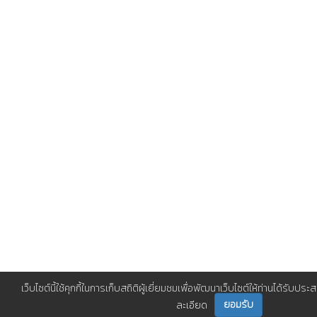
เว็บไซต์นี้ใช้คุกกี้ในการเก็บสถิติผู้เยี่ยมชมเพื่อพัฒนาเว็บไซต์ให้ท่านได้รับประส
ยอมรับ
ละเอียด