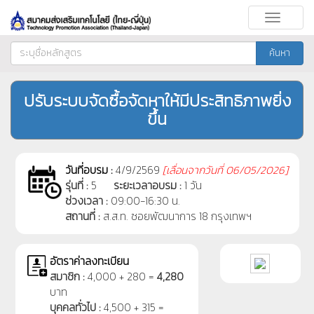
Toggle
navigati
ค้นหา
ปรับระบบจัดซื้อจัดหาให้มีประสิทธิภาพยิ่ง
ขึ้น
วันที่อบรม :
4/9/2569
[
เลื่อนจากวันที่
06/05/2026]
รุ่นที่ :
5
ระยะเวลาอบรม :
1 วัน
ช่วงเวลา :
09:00-16:30 น.
สถานที่ :
ส.ส.ท. ซอยพัฒนาการ 18 กรุงเทพฯ
อัตราค่าลงทะเบียน
สมาชิก :
4,000 + 280 =
4,280
บาท
บุคคลทั่วไป :
4,500 + 315 =