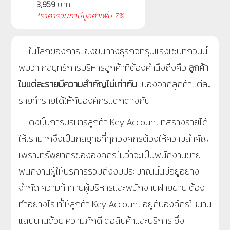
3,959
บาท
*ราคารวมภาษีมูลค่าเพิ่ม 7%
ในโลกของการแข่งขันทางธุรกิจที่รุนแรงเช่นทุกวันนี้
พบว่า กลยุทธ์การบริหารลูกค้าที่ต้องคำนึงถึงคือ
ลูกค้า
ในแต่ละรายมีความสำคัญไม่เท่ากัน
เนื่องจากลูกค้าแต่ละ
รายทำรายได้ให้กับองค์กรแตกต่างกัน
ดังนั้นการบริหารลูกค้า
Key Account
ที่สร้างรายได้
ให้เรามากจึงเป็นกลยุทธ์ที่ทุกองค์กรต้องให้ความสำคัญ
เพราะทรัพยากรขององค์กรไม่ว่าจะเป็นพนักงานขาย
พนักงานผู้ให้บริการรวมถึงงบประมาณนั้นมีอยู่อย่าง
จำกัด
ความท้าทายผู้บริหารและพนักงานฝ่ายขาย
ต้อง
ทำอย่างไร
ที่ให้ลูกค้า
Key Account
อยู่กับองค์กรให้นาน
แสนนานด้วย
ความภักดี
ต่อสินค้าและบริการ ซึ่ง