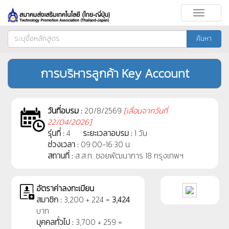
Toggle
navigati
ค้นหา
การบริหารลูกค้า Key Account
วันที่อบรม :
20/8/2569
[
เลื่อนจากวันที่
22/04/2026]
รุ่นที่ :
4
ระยะเวลาอบรม :
1 วัน
ช่วงเวลา :
09:00-16:30 น.
สถานที่ :
ส.ส.ท. ซอยพัฒนาการ 18 กรุงเทพฯ
อัตราค่าลงทะเบียน
สมาชิก :
3,200 + 224 =
3,424
บาท
บุคคลทั่วไป :
3,700 + 259 =