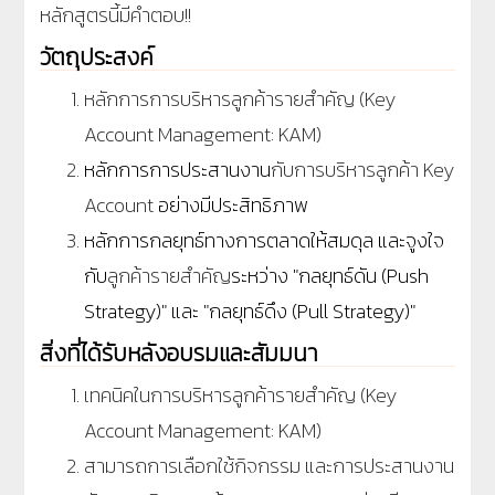
หลักสูตรนี้มีคำตอบ
!!
วัตถุประสงค์
หลักการการบริหารลูกค้ารายสำคัญ
(Key
Account Management: KAM)
หลักการการประสานงาน
กับการบริหารลูกค้า
Key
Account
อย่างมีประสิทธิภาพ
หลักการกลยุทธ์ทางการตลาดให้สมดุล และจูงใจ
กับ
ลูกค้ารายสำคัญ
ระหว่าง "กลยุทธ์ดัน
(Push
Strategy)
" และ
"กลยุทธ์ดึง
(Pull Strategy)
"
สิ่งที่ได้รับหลังอบรมและสัมมนา
เทคนิคในการบริหารลูกค้ารายสำคัญ
(Key
Account Management: KAM)
สามารถการเลือกใช้กิจกรรม
และการประสานงาน