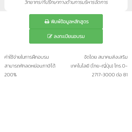
วิทยากร/ที่ปรึกษาทางด้านการบริหารจัดการ
พิมพ์ข้อมูลหลักสูตร
ลงทะเบียนอบรม
ค่าใช้จ่ายในการฝึกอบรม
จัดโดย สมาคมส่งเสริม
สามารถหักลดหย่อนภาษีได้
เทคโนโลยี (ไทย-ญี่ปุ่น) โทร.0-
200%
2717-3000 ต่อ 81