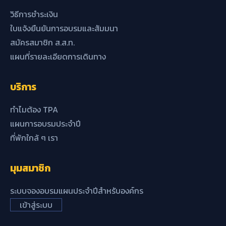
วิธีการชำระเงิน
ใบแจ้งยืนยันการอบรมและสัมมนา
สมัครสมาชิก ส.ส.ท.
แผนที่รายละเอียดการเดินทาง
บริการ
ทำไมต้อง TPA
แผนการอบรมประจำปี
ที่พักใกล้ ๆ เรา
มุมสมาชิก
ระบบจองอบรมแผนประจำปีสำหรับองค์กร
เข้าสู่ระบบ