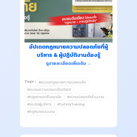
อัปเดตกฎหมายความปลอดภัยที่ผู้
บริหาร & ผู้ปฏิบัติงานต้องรู้
ดูรายละเอียดเพิ่มเติม →
Tags :
#อบรมกฎหมายความปลอดภัย
#อบรมความปลอดภัย2569
#กฎหมายอาชีวอนามัย
#ความปลอดภัยโรงงาน
#อบรมผู้บริหาร
#SafetyTraining
#กฎหมายแรงงาน