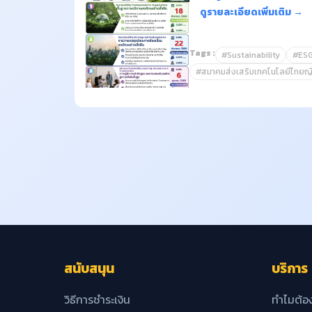
ดูรายละเอียดเพิ่มเติม →
Tags :
#Sustainability
#ES
#สมาคมส่งเสริมเทคโนโลยีไทยญี่ป
สนับสนุน
บริการ
วิธีการชำระเงิน
ทำไมต้อ