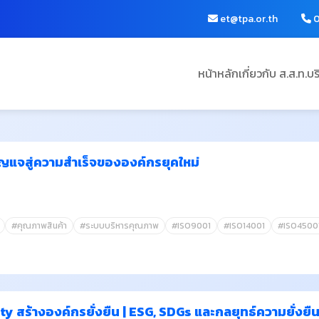
et@tpa.or.th
0
หน้าหลัก
เกี่ยวกับ ส.ส.ท.
บร
ญแจสู่ความสำเร็จขององค์กรยุคใหม่
#คุณภาพสินค้า
#ระบบบริหารคุณภาพ
#ISO9001
#ISO14001
#ISO4500
ity สร้างองค์กรยั่งยืน | ESG, SDGs และกลยุทธ์ความยั่งย