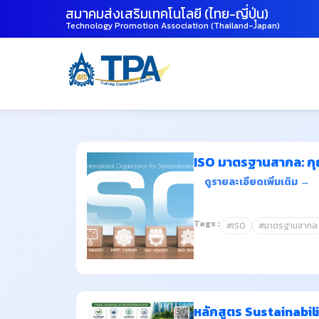
สมาคมส่งเสริมเทคโนโลยี (ไทย-ญี่ปุ่น)
Technology Promotion Association (Thailand-Japan)
ISO มาตรฐานสากล: กุ
ดูรายละเอียดเพิ่มเติม →
Tags :
#ISO
#มาตรฐานสากล
หลักสูตร Sustainabil