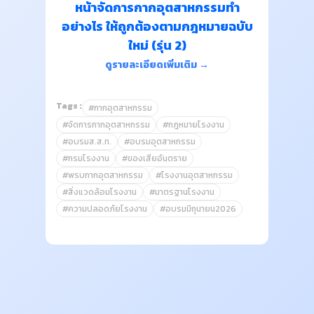
หน้าจัดการกากอุตสาหกรรมทำ
อย่างไร ให้ถูกต้องตามกฎหมายฉบับ
ใหม่ (รุ่น 2)
ดูรายละเอียดเพิ่มเติม →
Tags :
#กากอุตสาหกรรม
#จัดการกากอุตสาหกรรม
#กฎหมายโรงงาน
#อบรมส.ส.ท.
#อบรมอุตสาหกรรม
#กรมโรงงาน
#ของเสียอันตราย
#พรบกากอุตสาหกรรม
#โรงงานอุตสาหกรรม
#สิ่งแวดล้อมโรงงาน
#มาตรฐานโรงงาน
#ความปลอดภัยโรงงาน
#อบรมมิถุนายน2026