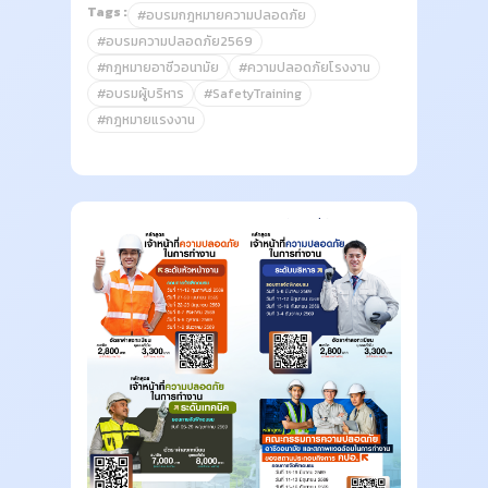
Tags :
#อบรมกฎหมายความปลอดภัย
#อบรมความปลอดภัย2569
#กฎหมายอาชีวอนามัย
#ความปลอดภัยโรงงาน
#อบรมผู้บริหาร
#SafetyTraining
#กฎหมายแรงงาน