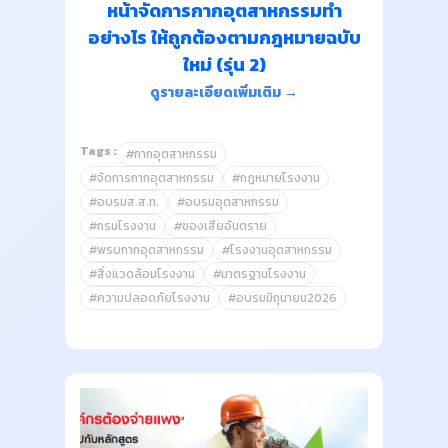
หน้าจัดการกากอุตสาหกรรมทำ
อย่างไร ให้ถูกต้องตามกฎหมายฉบับ
ใหม่ (รุ่น 2)
ดูรายละเอียดเพิ่มเติม →
Tags :
#กากอุตสาหกรรม
#จัดการกากอุตสาหกรรม
#กฎหมายโรงงาน
#อบรมส.ส.ท.
#อบรมอุตสาหกรรม
#กรมโรงงาน
#ของเสียอันตราย
#พรบกากอุตสาหกรรม
#โรงงานอุตสาหกรรม
#สิ่งแวดล้อมโรงงาน
#มาตรฐานโรงงาน
#ความปลอดภัยโรงงาน
#อบรมมิถุนายน2026