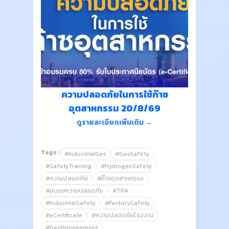
ความปลอดภัยในการใช้ก๊าซ
อุตสาหกรรม 20/8/69
ดูรายละเอียดเพิ่มเติม →
Tags :
#IndustrialGas
#GasSafety
#SafetyTraining
#HydrogenSafety
#ความปลอดภัย
#ก๊าซอุตสาหกรรม
#อบรมความปลอดภัย
#TPA
#IndustrialSafety
#FactorySafety
#eCertificate
#ความปลอดภัยโรงงาน
#GasManagement