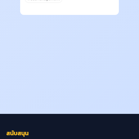
สนับสนุน