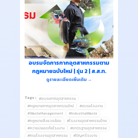
อบรมจัดการกากอุตสาหกรรมตาม
กฎหมายฉบับใหม่ | รุ่น 2 | ส.ส.ท.
ดูรายละเอียดเพิ่มเติม →
Tags :
#อบรมกากอุตสาหกรรม
#กฎหมายกากอุตสาหกรรมใหม่
#อบรมโรงงาน
#WasteManagement
#IndustrialWaste
#กฎหมายสิ่งแวดล้อม
#โรงงานอุตสาหกรรมไทย
#ความปลอดภัยโรงงาน
#มาตรฐานอุตสาหกรรม
#กรมโรงงานอุตสาหกรรม
#ปัญหาโรงงาน