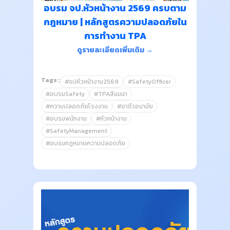
อบรม จป.หัวหน้างาน 2569 ครบตาม
กฎหมาย | หลักสูตรความปลอดภัยใน
การทำงาน TPA
ดูรายละเอียดเพิ่มเติม →
Tags :
#จปหัวหน้างาน2569
#SafetyOfficer
#อบรมSafety
#TPAสัมมนา
#ความปลอดภัยโรงงาน
#อาชีวอนามัย
#อบรมพนักงาน
#หัวหน้างาน
#SafetyManagement
#อบรมกฎหมายความปลอดภัย