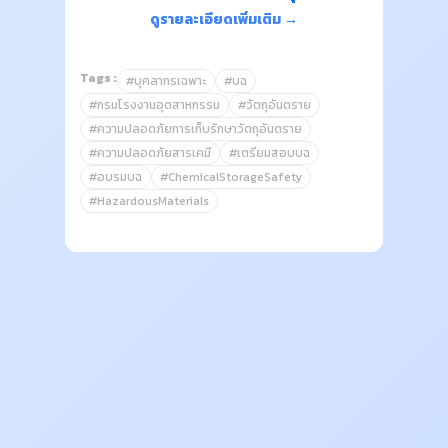
ดูรายละเอียดเพิ่มเติม →
Tags :
#บุคลากรเฉพาะ
#บฉ
#กรมโรงงานอุตสาหกรรม
#วัตถุอันตราย
#ความปลอดภัยการเก็บรักษาวัตถุอันตราย
#ความปลอดภัยสารเคมี
#เตรียมสอบบฉ
#อบรมบฉ
#ChemicalStorageSafety
#HazardousMaterials