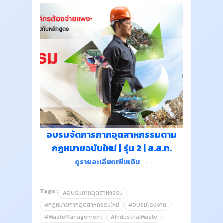
อบรมจัดการกากอุตสาหกรรมตาม
กฎหมายฉบับใหม่ | รุ่น 2 | ส.ส.ท.
ดูรายละเอียดเพิ่มเติม →
Tags :
#อบรมกากอุตสาหกรรม
#กฎหมายกากอุตสาหกรรมใหม่
#อบรมโรงงาน
#WasteManagement
#IndustrialWaste