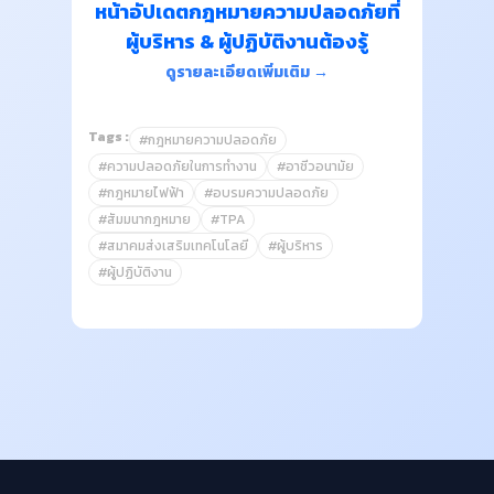
หน้าอัปเดตกฎหมายความปลอดภัยที่
ผู้บริหาร & ผู้ปฏิบัติงานต้องรู้
ดูรายละเอียดเพิ่มเติม →
Tags :
#กฎหมายความปลอดภัย
#ความปลอดภัยในการทำงาน
#อาชีวอนามัย
#กฎหมายไฟฟ้า
#อบรมความปลอดภัย
#สัมมนากฎหมาย
#TPA
#สมาคมส่งเสริมเทคโนโลยี
#ผู้บริหาร
#ผู้ปฏิบัติงาน