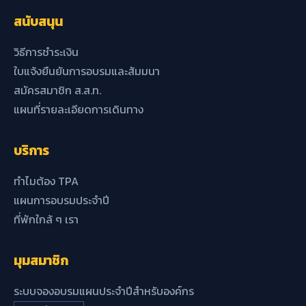
สนับสนุน
วิธีการชำระเงิน
ใบแจ้งยืนยันการอบรมและสัมมนา
สมัครสมาชิก ส.ส.ท.
แผนที่รายละเอียดการเดินทาง
บริการ
ทำไมต้อง TPA
แผนการอบรมประจำปี
ที่พักใกล้ ๆ เรา
มุมสมาชิก
ระบบจองอบรมแผนประจำปีสำหรับองค์กร