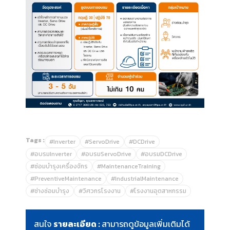
Tags :
#Inverter
#ServoDrive
#DCDrive
#อบรมInverter
#อบรมServoDrive
#อบรมDCDrive
#ซ่อมบำรุงเครื่องจักร
#MaintenanceTraining
#PreventiveMaintenance
#IndustrialMaintenance
#ช่างซ่อมบำรุง
#วิศวกรโรงงาน
#โรงงานอุตสาหกรรม
สนใจ
รายละเอียด :
สามารถดูข้อมูลเพิ่มเติมได้