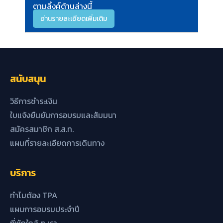
ตามลิ้งค์ด้านล่างนี้
อ่านรายละเอียดเพิ่มเติม
สนับสนุน
วิธีการชำระเงิน
ใบแจ้งยืนยันการอบรมและสัมมนา
สมัครสมาชิก ส.ส.ท.
แผนที่รายละเอียดการเดินทาง
บริการ
ทำไมต้อง TPA
แผนการอบรมประจำปี
ที่พักใกล้ ๆ เรา