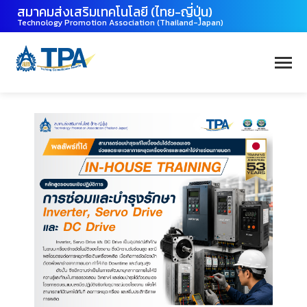
สมาคมส่งเสริมเทคโนโลยี (ไทย-ญี่ปุ่น)
Technology Promotion Association (Thailand-Japan)