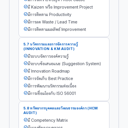
check_circle
มี Kaizen หรือ Improvement Project
check_circle
มีการติดตาม Productivity
check_circle
มีการลด Waste / Lead Time
check_circle
มีการติดตามผลลัพธ์ Improvement
5.7 นวัตกรรมและการจัดการความรู้
(INNOVATION & KM AUDIT)
check_circle
มีระบบจัดการองค์ความรู้
check_circle
มีระบบข้อเสนอแนะ (Suggestion System)
check_circle
มี Innovation Roadmap
check_circle
มีการจัดเก็บ Best Practice
check_circle
มีการพัฒนานวัตกรรมต่อเนื่อง
check_circle
มีการเชื่อมโยงกับ ISO 56001
5.8 ทรัพยากรบุคคลและวัฒนธรรมองค์กร (HCM
AUDIT)
check_circle
มี Competency Matrix
check_circle
มีแผนพัฒนาบุคลากร