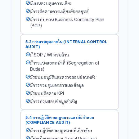
check_circle
มีแผนควบคุมความเสี่ยง
check_circle
มีการติดตามความเสี่ยงเชิงกลยุทธ์
check_circle
มีการทบทวน Business Continuity Plan
(BCP)
5.3 การควบคุมภายใน (INTERNAL CONTROL
AUDIT)
check_circle
มี SOP / WI ครบถ้วน
check_circle
มีการแบ่งแยกหน้าที่ (Segregation of
Duties)
check_circle
มีระบบอนุมัติและตรวจสอบย้อนหลัง
check_circle
มีการควบคุมเอกสารและข้อมูล
check_circle
มีระบบติดตาม KPI
check_circle
มีการทวนสอบข้อมูลสำคัญ
5.4 การปฏิบัติตามกฎหมายและข้อกำหนด
(COMPLIANCE AUDIT)
check_circle
มีการปฏิบัติตามกฎหมายที่เกี่ยวข้อง
check_circle
มีทะเบียนกฎหมาย (Legal Register)