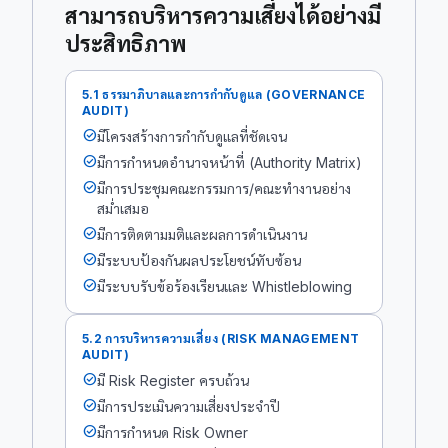
สามารถบริหารความเสี่ยงได้อย่างมี
ประสิทธิภาพ
5.1 ธรรมาภิบาลและการกำกับดูแล (GOVERNANCE
AUDIT)
check_circle
มีโครงสร้างการกำกับดูแลที่ชัดเจน
check_circle
มีการกำหนดอำนาจหน้าที่ (Authority Matrix)
check_circle
มีการประชุมคณะกรรมการ/คณะทำงานอย่าง
สม่ำเสมอ
check_circle
มีการติดตามมติและผลการดำเนินงาน
check_circle
มีระบบป้องกันผลประโยชน์ทับซ้อน
check_circle
มีระบบรับข้อร้องเรียนและ Whistleblowing
5.2 การบริหารความเสี่ยง (RISK MANAGEMENT
AUDIT)
check_circle
มี Risk Register ครบถ้วน
check_circle
มีการประเมินความเสี่ยงประจำปี
check_circle
มีการกำหนด Risk Owner