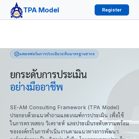
TPA Model
Register
verified
แพลตฟอร์มการประเมินระดับมาตรฐานสากล
ยกระดับการประเมิน
อย่างมืออาชีพ
SE-AM Consulting Framework (TPA Model)
ประกอบด้วยแนวคำถามและเกณฑ์การประเมิน เพื่อใช้
ในการตรวจสอบ วิเคราะห์ และประเมินระดับความพร้อม
ขององค์กรในการดำเนินงานตามแนวทางการพัฒนา