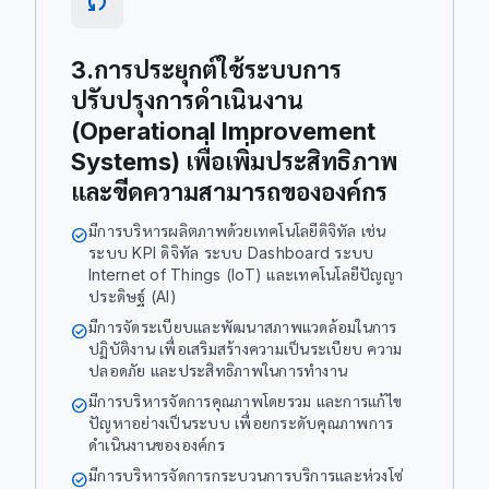
sync
3.การประยุกต์ใช้ระบบการ
ปรับปรุงการดำเนินงาน
(Operational Improvement
Systems) เพื่อเพิ่มประสิทธิภาพ
และขีดความสามารถขององค์กร
มีการบริหารผลิตภาพด้วยเทคโนโลยีดิจิทัล เช่น
check_circle
ระบบ KPI ดิจิทัล ระบบ Dashboard ระบบ
Internet of Things (IoT) และเทคโนโลยีปัญญา
ประดิษฐ์ (AI)
มีการจัดระเบียบและพัฒนาสภาพแวดล้อมในการ
check_circle
ปฏิบัติงาน เพื่อเสริมสร้างความเป็นระเบียบ ความ
ปลอดภัย และประสิทธิภาพในการทำงาน
มีการบริหารจัดการคุณภาพโดยรวม และการแก้ไข
check_circle
ปัญหาอย่างเป็นระบบ เพื่อยกระดับคุณภาพการ
ดำเนินงานขององค์กร
มีการบริหารจัดการกระบวนการบริการและห่วงโซ่
check_circle