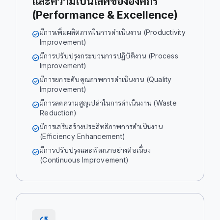
และความเป็นเลิศขององค์กร
(Performance & Excellence)
มีการเพิ่มผลิตภาพในการดำเนินงาน (Productivity
check_circle
Improvement)
มีการปรับปรุงกระบวนการปฏิบัติงาน (Process
check_circle
Improvement)
มีการยกระดับคุณภาพการดำเนินงาน (Quality
check_circle
Improvement)
มีการลดความสูญเปล่าในการดำเนินงาน (Waste
check_circle
Reduction)
มีการเสริมสร้างประสิทธิภาพการดำเนินงาน
check_circle
(Efficiency Enhancement)
มีการปรับปรุงและพัฒนาอย่างต่อเนื่อง
check_circle
(Continuous Improvement)