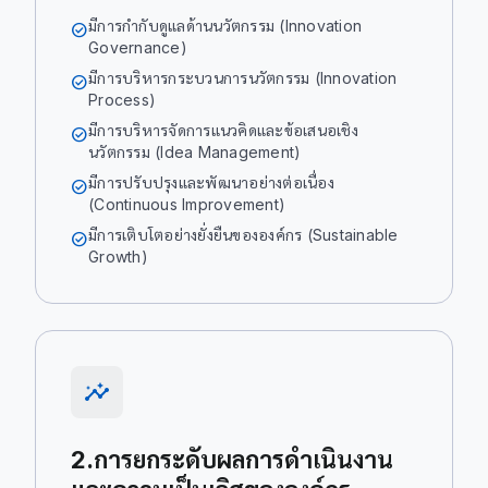
มีการกำกับดูแลด้านนวัตกรรม (Innovation
check_circle
Governance)
มีการบริหารกระบวนการนวัตกรรม (Innovation
check_circle
Process)
มีการบริหารจัดการแนวคิดและข้อเสนอเชิง
check_circle
นวัตกรรม (Idea Management)
มีการปรับปรุงและพัฒนาอย่างต่อเนื่อง
check_circle
(Continuous Improvement)
มีการเติบโตอย่างยั่งยืนขององค์กร (Sustainable
check_circle
Growth)
insights
2.การยกระดับผลการดำเนินงาน