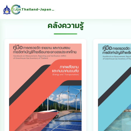
Thailand-Japan Decarbonization Award
คลังความรู้