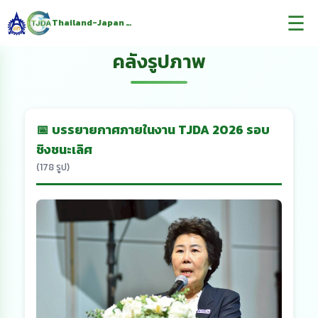
☰
Thailand-Japan Decarbonization Award
คลังรูปภาพ
📅 บรรยายกาศภายในงาน TJDA 2026 รอบ
ชิงชนะเลิศ
(178 รูป)