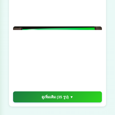
ดูเพิ่มเติม (35 รูป) ▼