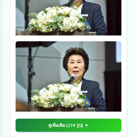
ดูเพิ่มเติม (174 รูป) ▼