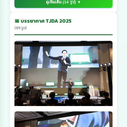
ดูเพิ่มเติม (14 รูป) ▼
📅 บรรยากาศ TJDA 2025
(89 รูป)