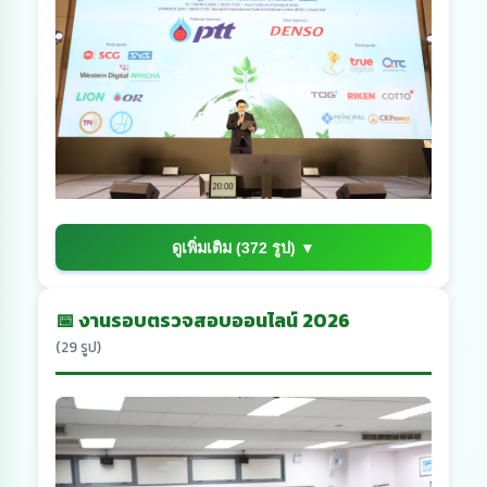
ดูเพิ่มเติม (372 รูป) ▼
📅 งานรอบตรวจสอบออนไลน์ 2026
(29 รูป)