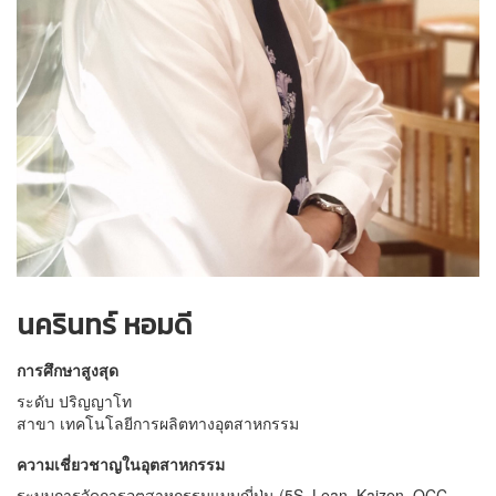
นครินทร์ หอมดี
การศึกษาสูงสุด
ระดับ ปริญญาโท
สาขา เทคโนโลยีการผลิตทางอุตสาหกรรม
ความเชี่ยวชาญในอุตสาหกรรม
ระบบการจัดการอุตสาหกรรมแบบญี่ปุ่น (5S, Lean, Kaizen, QCC,