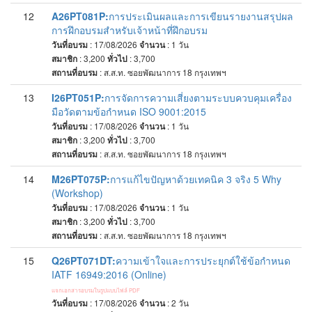
12
A26PT081P:
การประเมินผลและการเขียนรายงานสรุปผล
การฝึกอบรมสำหรับเจ้าหน้าที่ฝึกอบรม
วันที่อบรม
: 17/08/2026
จำนวน
: 1
วัน
สมาชิก
: 3,200
ทั่วไป
: 3,700
สถานที่อบรม
:
ส.ส.ท. ซอยพัฒนาการ 18 กรุงเทพฯ
13
I26PT051P:
การจัดการความเสี่ยงตามระบบควบคุมเครื่อง
มือวัดตามข้อกำหนด ISO 9001:2015
วันที่อบรม
: 17/08/2026
จำนวน
: 1
วัน
สมาชิก
: 3,200
ทั่วไป
: 3,700
สถานที่อบรม
:
ส.ส.ท. ซอยพัฒนาการ 18 กรุงเทพฯ
14
M26PT075P:
การแก้ไขปัญหาด้วยเทคนิค 3 จริง 5 Why
(Workshop)
วันที่อบรม
: 17/08/2026
จำนวน
: 1
วัน
สมาชิก
: 3,200
ทั่วไป
: 3,700
สถานที่อบรม
:
ส.ส.ท. ซอยพัฒนาการ 18 กรุงเทพฯ
15
Q26PT071DT:
ความเข้าใจและการประยุกต์ใช้ข้อกำหนด
IATF 16949:2016 (Online)
แจกเอกสารอบรมในรูปแบบไฟล์ PDF
วันที่อบรม
: 17/08/2026
จำนวน
: 2
วัน