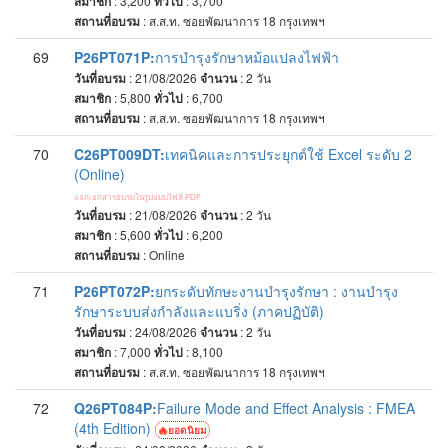
สมาชิก
: 3,200
ทั่วไป
: 3,700
สถานที่อบรม
:
ส.ส.ท. ซอยพัฒนาการ 18 กรุงเทพฯ
69
P26PT071P:
การบำรุงรักษาหม้อแปลงไฟฟ้า
วันที่อบรม
: 21/08/2026
จำนวน
: 2
วัน
สมาชิก
: 5,800
ทั่วไป
: 6,700
สถานที่อบรม
:
ส.ส.ท. ซอยพัฒนาการ 18 กรุงเทพฯ
70
C26PT009DT:
เทคนิคและการประยุกต์ใช้ Excel ระดับ 2
(Online)
แจกเอกสารอบรมในรูปแบบไฟล์ PDF
วันที่อบรม
: 21/08/2026
จำนวน
: 2
วัน
สมาชิก
: 5,600
ทั่วไป
: 6,200
สถานที่อบรม
:
Online
71
P26PT072P:
ยกระดับทักษะงานบำรุงรักษา : งานบำรุง
รักษาระบบส่งกำลังและแบริ่ง (ภาคปฏิบัติ)
วันที่อบรม
: 24/08/2026
จำนวน
: 2
วัน
สมาชิก
: 7,000
ทั่วไป
: 8,100
สถานที่อบรม
:
ส.ส.ท. ซอยพัฒนาการ 18 กรุงเทพฯ
72
Q26PT084P:
Failure Mode and Effect Analysis : FMEA
(4th Edition)
ยอดนิยม