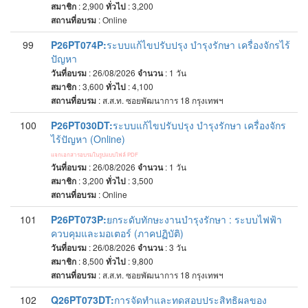
สมาชิก
: 2,900
ทั่วไป
: 3,200
สถานที่อบรม
:
Online
99
P26PT074P:
ระบบแก้ไขปรับปรุง บำรุงรักษา เครื่องจักรไร้
ปัญหา
วันที่อบรม
: 26/08/2026
จำนวน
: 1
วัน
สมาชิก
: 3,600
ทั่วไป
: 4,100
สถานที่อบรม
:
ส.ส.ท. ซอยพัฒนาการ 18 กรุงเทพฯ
100
P26PT030DT:
ระบบแก้ไขปรับปรุง บำรุงรักษา เครื่องจักร
ไร้ปัญหา (Online)
แจกเอกสารอบรมในรูปแบบไฟล์ PDF
วันที่อบรม
: 26/08/2026
จำนวน
: 1
วัน
สมาชิก
: 3,200
ทั่วไป
: 3,500
สถานที่อบรม
:
Online
101
P26PT073P:
ยกระดับทักษะงานบำรุงรักษา : ระบบไฟฟ้า
ควบคุมและมอเตอร์ (ภาคปฏิบัติ)
วันที่อบรม
: 26/08/2026
จำนวน
: 3
วัน
สมาชิก
: 8,500
ทั่วไป
: 9,800
สถานที่อบรม
:
ส.ส.ท. ซอยพัฒนาการ 18 กรุงเทพฯ
102
Q26PT073DT:
การจัดทำและทดสอบประสิทธิผลของ