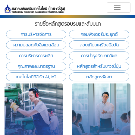
Toggle
navigati
รายชื่อหลักสูตรอบรมและสัมมนา
การบริหารจัดการ
คอมพิวเตอร์ประยุกต์
ความปลอดภัยสิ่งแวดล้อม
สอบเทียบเครื่องมือวัด
การบริหารการผลิต
การบำรุงรักษาทวีผล
คุณภาพและมาตรฐาน
หลักสูตรสำหรับชาวญี่ปุ่น
เทคโนโลยีดิจิทัล AI, IoT
หลักสูตรพิเศษ