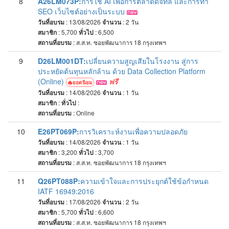
8
A26LM073P:
การใช้ AI เพื่อการตลาดดิจิทัล และการทำ
SEO เว็บไซต์อย่างเป็นระบบ
วันที่อบรม
: 13/08/2026
จำนวน
: 2
วัน
สมาชิก
: 5,700
ทั่วไป
: 6,500
สถานที่อบรม
:
ส.ส.ท. ซอยพัฒนาการ 18 กรุงเทพฯ
9
D26LM001DT:
เปลี่ยนความสูญเสียในโรงงาน สู่การ
ประหยัดต้นทุนหลักล้าน ด้วย Data Collection Platform
(Online)
ฟรี
ยอดนิยม
วันที่อบรม
: 14/08/2026
จำนวน
: 1
วัน
สมาชิก
:
ทั่วไป
:
สถานที่อบรม
:
Online
10
E26PT069P:
การวิเคราะห์งานเพื่อความปลอดภัย
วันที่อบรม
: 14/08/2026
จำนวน
: 1
วัน
สมาชิก
: 3,200
ทั่วไป
: 3,700
สถานที่อบรม
:
ส.ส.ท. ซอยพัฒนาการ 18 กรุงเทพฯ
11
Q26PT088P:
ความเข้าใจและการประยุกต์ใช้ข้อกำหนด
IATF 16949:2016
วันที่อบรม
: 17/08/2026
จำนวน
: 2
วัน
สมาชิก
: 5,700
ทั่วไป
: 6,600
สถานที่อบรม
:
ส.ส.ท. ซอยพัฒนาการ 18 กรุงเทพฯ