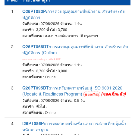
1
Q26PT083P:
การควบคุมคุณภาพที่หน้างาน-สำหรับระดับ
ปฏิบัติการ
วันที่อบรม
: 07/08/2026
จำนวน
: 1
วัน
สมาชิก
: 3,200
ทั่วไป
: 3,700
สถานที่อบรม
:
ส.ส.ท. ซอยพัฒนาการ 18 กรุงเทพฯ
2
Q26PT066DT:
การควบคุมคุณภาพที่หน้างาน-สำหรับระดับ
ปฏิบัติการ (Online)
แจกเอกสารอบรมในรูปแบบไฟล์ PDF
วันที่อบรม
: 07/08/2026
จำนวน
: 1
วัน
สมาชิก
: 2,700
ทั่วไป
: 3,000
สถานที่อบรม
:
Online
3
Q26PT095DT:
การเตรียมความพร้อมสู่ ISO 9001:2026
(Update & Readiness Program)
(
จองเต็มแล้ว
)
ยอดนิยม
วันที่อบรม
: 07/08/2026
จำนวน
: 0.5
วัน
สมาชิก
:
ทั่วไป
:
สถานที่อบรม
:
Online
4
I26PT086P:
การทดสอบเครื่องชั่ง และการสอบเทียบตุ้มน้ำ
หนักมาตรฐาน