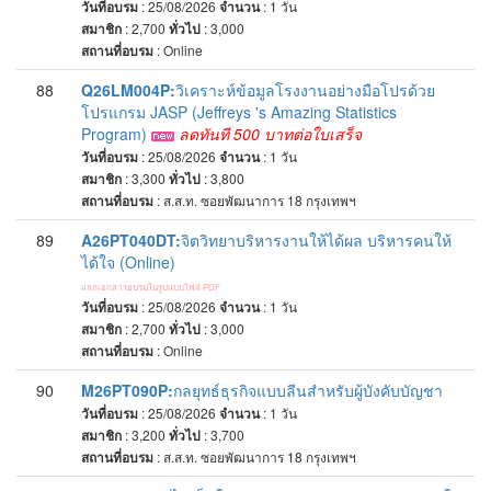
วันที่อบรม
: 25/08/2026
จำนวน
: 1
วัน
สมาชิก
: 2,700
ทั่วไป
: 3,000
สถานที่อบรม
:
Online
88
Q26LM004P:
วิเคราะห์ข้อมูลโรงงานอย่างมือโปรด้วย
โปรแกรม JASP (Jeffreys 's Amazing Statistics
Program)
ลดทันที 500 บาทต่อใบเสร็จ
วันที่อบรม
: 25/08/2026
จำนวน
: 1
วัน
สมาชิก
: 3,300
ทั่วไป
: 3,800
สถานที่อบรม
:
ส.ส.ท. ซอยพัฒนาการ 18 กรุงเทพฯ
89
A26PT040DT:
จิตวิทยาบริหารงานให้ได้ผล บริหารคนให้
ได้ใจ (Online)
แจกเอกสารอบรมในรูปแบบไฟล์ PDF
วันที่อบรม
: 25/08/2026
จำนวน
: 1
วัน
สมาชิก
: 2,700
ทั่วไป
: 3,000
สถานที่อบรม
:
Online
90
M26PT090P:
กลยุทธ์ธุรกิจแบบลีนสำหรับผู้บังคับบัญชา
วันที่อบรม
: 25/08/2026
จำนวน
: 1
วัน
สมาชิก
: 3,200
ทั่วไป
: 3,700
สถานที่อบรม
:
ส.ส.ท. ซอยพัฒนาการ 18 กรุงเทพฯ