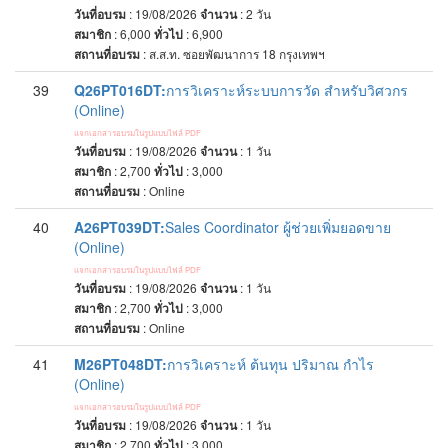
วันที่อบรม
: 19/08/2026
จำนวน
: 2
วัน
สมาชิก
: 6,000
ทั่วไป
: 6,900
สถานที่อบรม
:
ส.ส.ท. ซอยพัฒนาการ 18 กรุงเทพฯ
39
Q26PT016DT:
การวิเคราะห์ระบบการวัด สำหรับวิศวกร
(Online)
แจกเอกสารอบรมในรูปแบบไฟล์ PDF
วันที่อบรม
: 19/08/2026
จำนวน
: 1
วัน
สมาชิก
: 2,700
ทั่วไป
: 3,000
สถานที่อบรม
:
Online
40
A26PT039DT:
Sales Coordinator ผู้ช่วยเพิ่มยอดขาย
(Online)
แจกเอกสารอบรมในรูปแบบไฟล์ PDF
วันที่อบรม
: 19/08/2026
จำนวน
: 1
วัน
สมาชิก
: 2,700
ทั่วไป
: 3,000
สถานที่อบรม
:
Online
41
M26PT048DT:
การวิเคราะห์ ต้นทุน ปริมาณ กำไร
(Online)
แจกเอกสารอบรมในรูปแบบไฟล์ PDF
วันที่อบรม
: 19/08/2026
จำนวน
: 1
วัน
สมาชิก
: 2,700
ทั่วไป
: 3,000