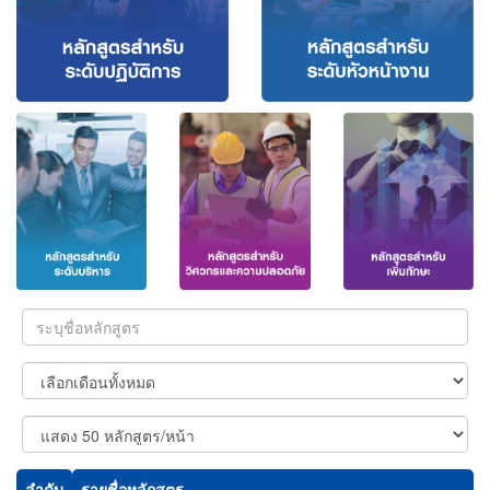
ลำดับ
รายชื่อหลักสูตร