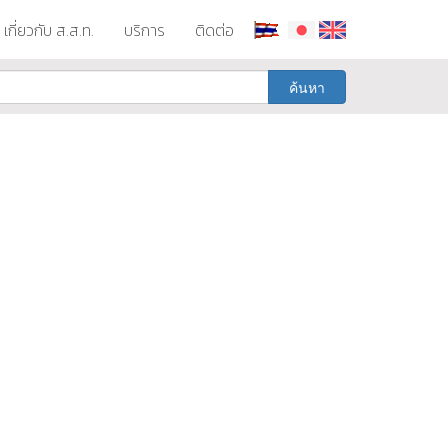
เกี่ยวกับ ส.ส.ท.
บริการ
ติดต่อ
ค้นหา