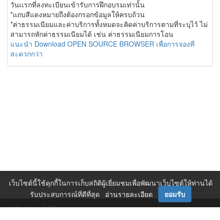
วันเเรกที่ลงทะเบียนเข้ารับการฝึกอบรมเท่านั้น
*แถบสีแดงหมายถึงต้องกรอกข้อมูลให้ครบถ้วน
*ค่าธรรมเนียมและค่าบริการทั้งหมดจะคิดค่าบริการตามที่ระบุไว้ ไม่
สามารถหักค่าธรรมเนียมได้ เช่น ค่าธรรมเนียมการโอน
แนะนำ Download OPEN SOURCE BROWSER เพื่อการจองที่
สะดวกกว่า
เว็บไซต์นี้ใช้คุกกี้ในการเก็บสถิติผู้เยี่ยมชมเพื่อพัฒนาเว็บไซต์ให้ท่านได้
รับประสบการณ์ที่ดีที่สุด
อ่านรายละเอียด
ยอมรับ
ติดตามเราได้ที่